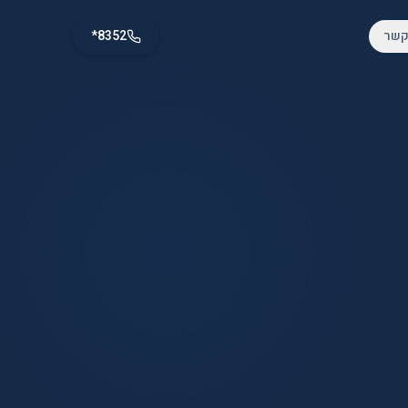
קשר
*8352