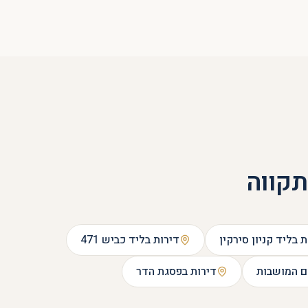
תקווה
ת ב
ליד קניון סירקין
דירות ב
ליד כביש 471
 המושבות
דירות ב
פסגת הדר