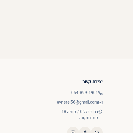
יצירת קשר
054-899-1901
avnerel56@gmail.com
רחוב בזל 10, קומה 18
פתח תקווה