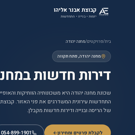
קבוצת אבנר אליהו
יזמות • בנייה • התחדשות
בית
/
פרויקטים
/
מחנה יהודה
מחנה יהודה
, פתח תקווה
דירות חדשות במחנה
שכונת מחנה יהודה היא משכונותיה הוותיקות והאופיינ
התחדשות עירונית המשדרגים את פני האזור. קבוצת 
של הריסה ובנייה ודירות חדשות מקבלן.
לקבלת פרטים ומחירון
054-899-1901